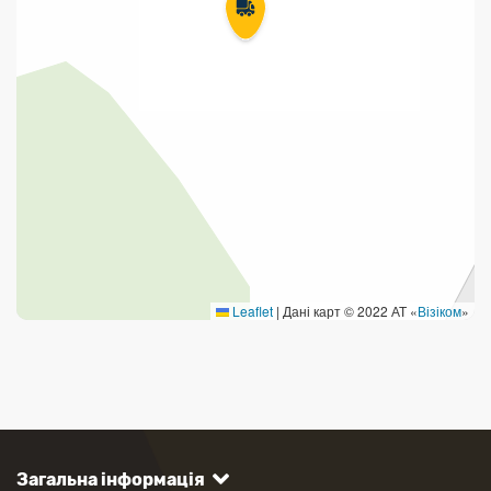
Leaflet
|
Дані карт © 2022 АТ «
Візіком
»
Загальна інформація