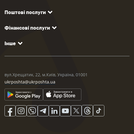
Поштові послуги
Фінансові послуги
Інше
вул.Хрещатик, 22, м.Київ, Україна, 01001
ukrposhta@ukrposhta.ua