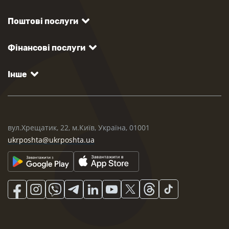
Поштові послуги
Фінансові послуги
Інше
вул.Хрещатик, 22, м.Київ, Україна, 01001
ukrposhta@ukrposhta.ua