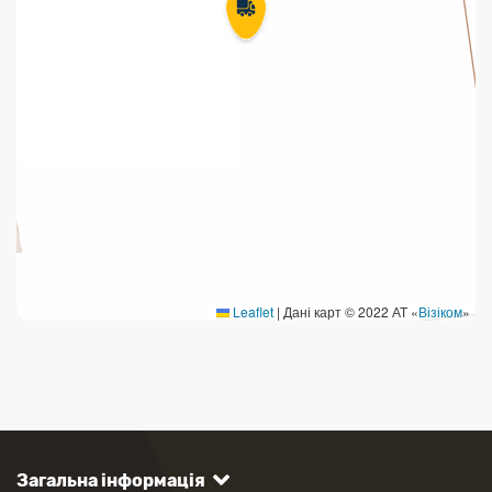
Leaflet
|
Дані карт © 2022 АТ «
Візіком
»
Загальна інформація