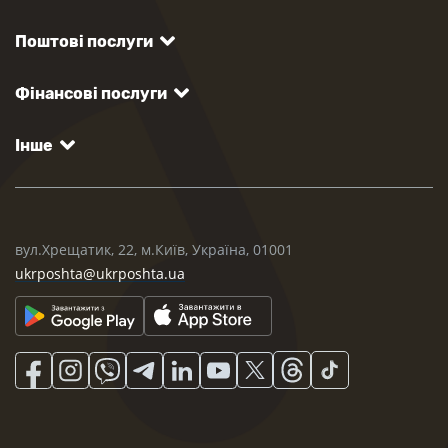
Поштові послуги
Фінансові послуги
Інше
вул.Хрещатик, 22, м.Київ, Україна, 01001
ukrposhta@ukrposhta.ua