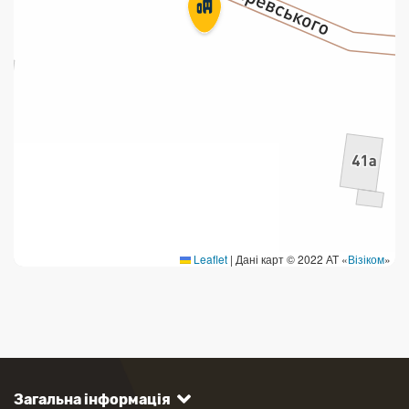
Leaflet
|
Дані карт © 2022 АТ «
Візіком
»
Загальна інформація