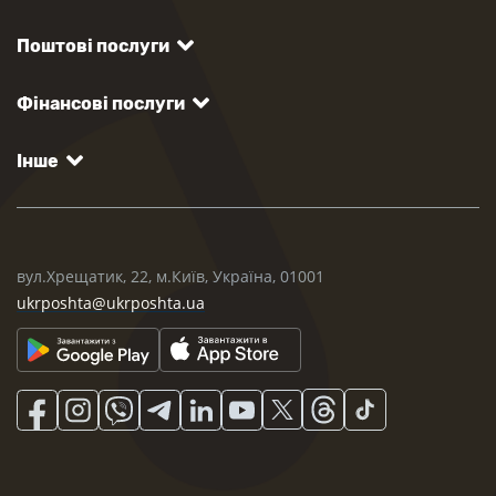
Поштові послуги
Фінансові послуги
Інше
вул.Хрещатик, 22, м.Київ, Україна, 01001
ukrposhta@ukrposhta.ua