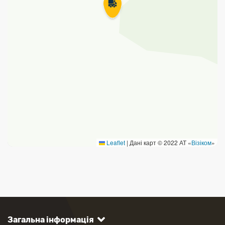
Leaflet
|
Дані карт © 2022 АТ «
Візіком
»
Загальна інформація