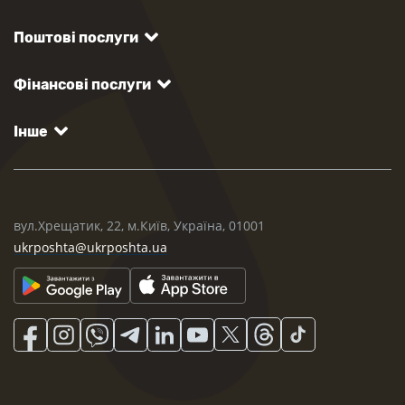
Поштові послуги
Фінансові послуги
Інше
вул.Хрещатик, 22, м.Київ, Україна, 01001
ukrposhta@ukrposhta.ua