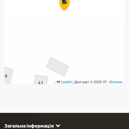
Leaflet
|
Дані карт © 2022 АТ «
Візіком
»
Загальна інформація