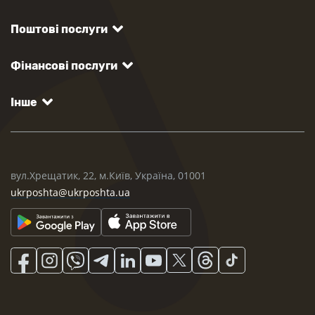
Поштові послуги
Фінансові послуги
Інше
вул.Хрещатик, 22, м.Київ, Україна, 01001
ukrposhta@ukrposhta.ua