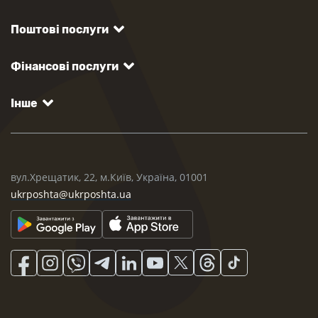
Поштові послуги
Фінансові послуги
Інше
вул.Хрещатик, 22, м.Київ, Україна, 01001
ukrposhta@ukrposhta.ua