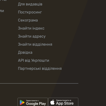
Для видавців
ли
Посткросинг
Секограма
Знайти індекс
Знайти адресу
Знайти відділення
Довідка
API від Укрпошти
Партнерські відділення