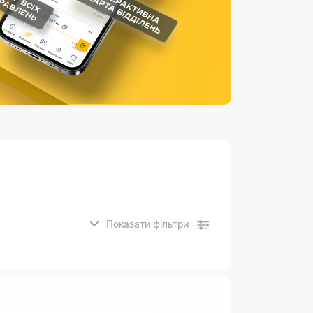
Страхові послуги
Каталог «Укрпошта Маркет»
Показати фільтри
нсові послуги: