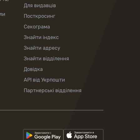
Для видавців
ли
Посткросинг
Секограма
Знайти індекс
Знайти адресу
Знайти відділення
Довідка
API від Укрпошти
Партнерські відділення