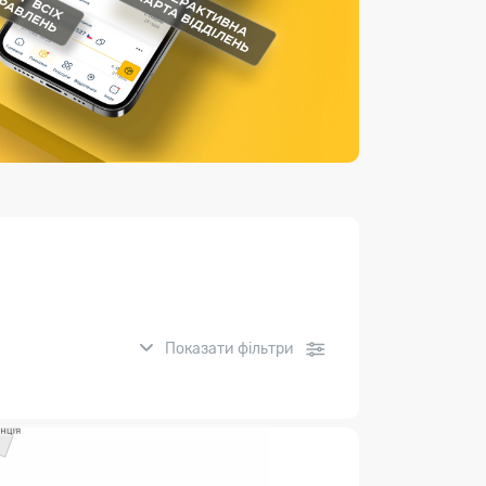
Страхові послуги
Каталог «Укрпошта Маркет»
Показати фільтри
нсові послуги: