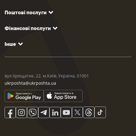
Поштові послуги
Фінансові послуги
Інше
вул.Хрещатик, 22, м.Київ, Україна, 01001
ukrposhta@ukrposhta.ua