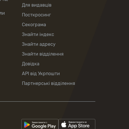
Для видавців
ли
Посткросинг
Секограма
Знайти індекс
Знайти адресу
Знайти відділення
Довідка
API від Укрпошти
Партнерські відділення