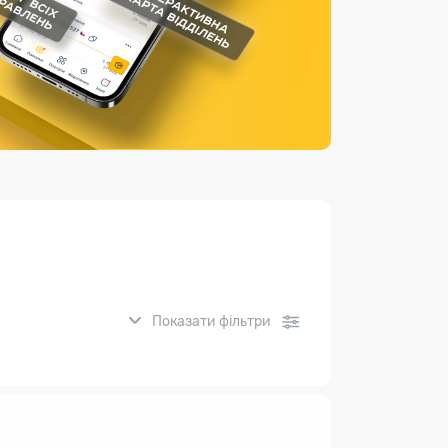
Страхові послуги
Каталог «Укрпошта Маркет»
Показати фільтри
нсові послуги: