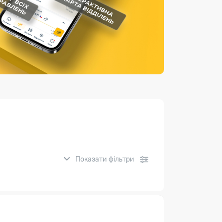
Страхові послуги
Каталог «Укрпошта Маркет»
Показати фільтри
нсові послуги: