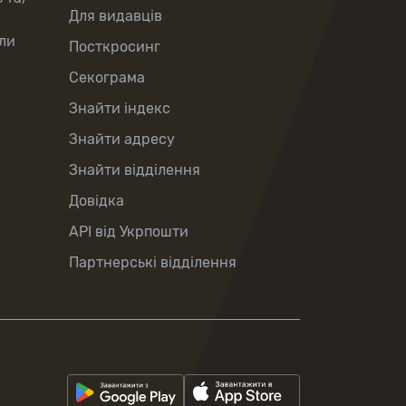
Для видавців
ли
Посткросинг
Секограма
Знайти індекс
Знайти адресу
Знайти відділення
Довідка
API від Укрпошти
Партнерські відділення