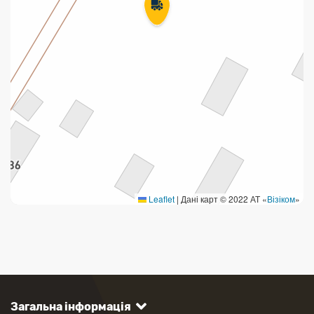
Leaflet
|
Дані карт © 2022 АТ «
Візіком
»
Загальна інформація