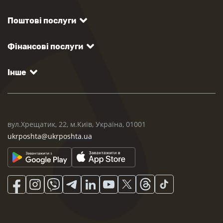
Поштові послуги
Фінансові послуги
Інше
вул.Хрещатик, 22, м.Київ, Україна, 01001
ukrposhta@ukrposhta.ua