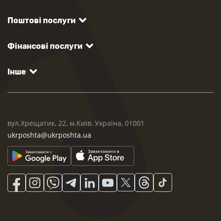
Поштові послуги
Фінансові послуги
Інше
вул.Хрещатик, 22, м.Київ, Україна, 01001
ukrposhta@ukrposhta.ua