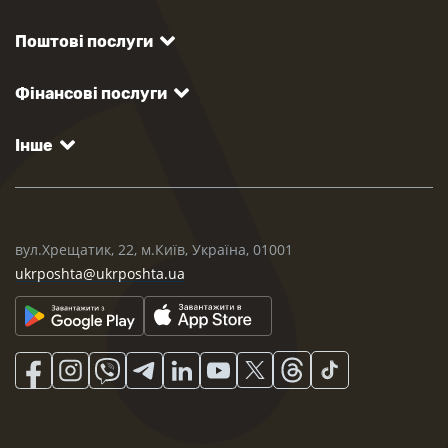
Поштові послуги
Фінансові послуги
Інше
вул.Хрещатик, 22, м.Київ, Україна, 01001
ukrposhta@ukrposhta.ua