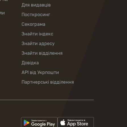
Для видавців
ли
Посткросинг
Секограма
Знайти індекс
Знайти адресу
Знайти відділення
Довідка
API від Укрпошти
Партнерські відділення