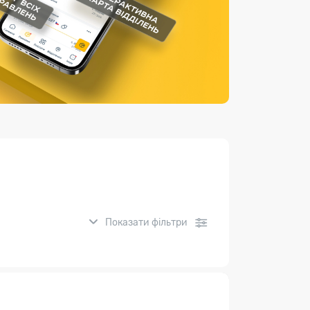
Страхові послуги
Каталог «Укрпошта Маркет»
Показати фільтри
нсові послуги: