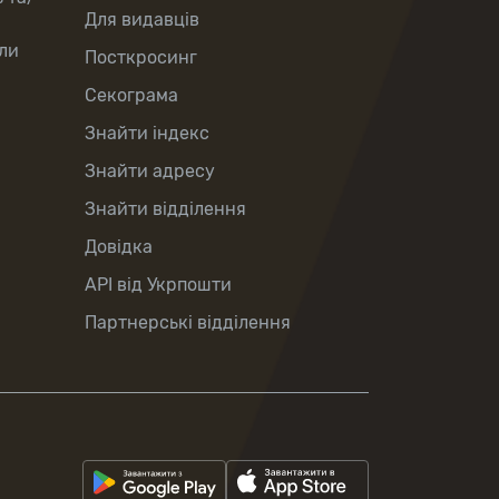
Для видавців
ли
Посткросинг
Секограма
Знайти індекс
Знайти адресу
Знайти відділення
Довідка
API від Укрпошти
Партнерські відділення