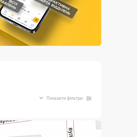
Страхові послуги
Каталог «Укрпошта Маркет»
Показати фільтри
нсові послуги: