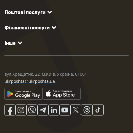
Поштові послуги
Фінансові послуги
Інше
вул.Хрещатик, 22, м.Київ, Україна, 01001
ukrposhta@ukrposhta.ua