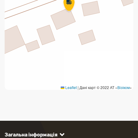
Leaflet
|
Дані карт © 2022 АТ «
Візіком
»
Загальна інформація