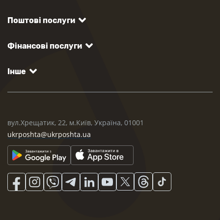
Поштові послуги
Фінансові послуги
Інше
вул.Хрещатик, 22, м.Київ, Україна, 01001
ukrposhta@ukrposhta.ua