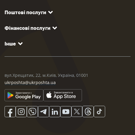
Поштові послуги
Фінансові послуги
Інше
вул.Хрещатик, 22, м.Київ, Україна, 01001
ukrposhta@ukrposhta.ua