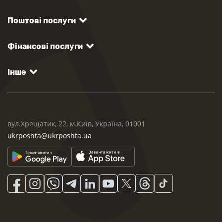
Поштові послуги
Фінансові послуги
Інше
вул.Хрещатик, 22, м.Київ, Україна, 01001
ukrposhta@ukrposhta.ua