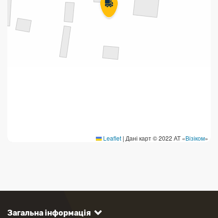
Leaflet
|
Дані карт © 2022 АТ «
Візіком
»
Загальна інформація