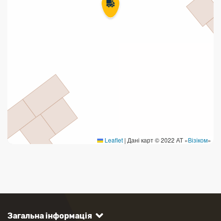
Leaflet
|
Дані карт © 2022 АТ «
Візіком
»
Загальна інформація