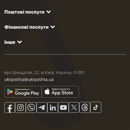
Поштові послуги
Фінансові послуги
Інше
вул.Хрещатик, 22, м.Київ, Україна, 01001
ukrposhta@ukrposhta.ua