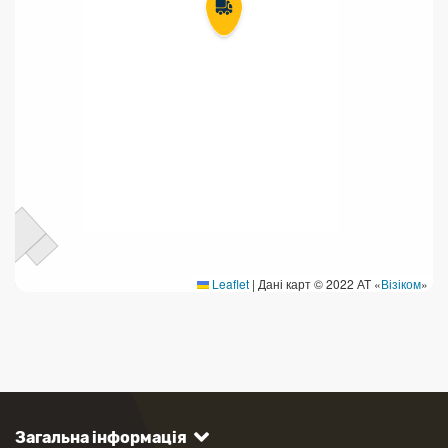
Leaflet
|
Дані карт © 2022 АТ «
Візіком
»
Загальна інформація