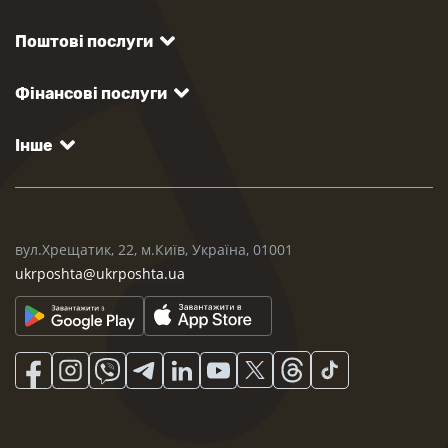
Поштові послуги
Фінансові послуги
Інше
вул.Хрещатик, 22, м.Київ, Україна, 01001
ukrposhta@ukrposhta.ua