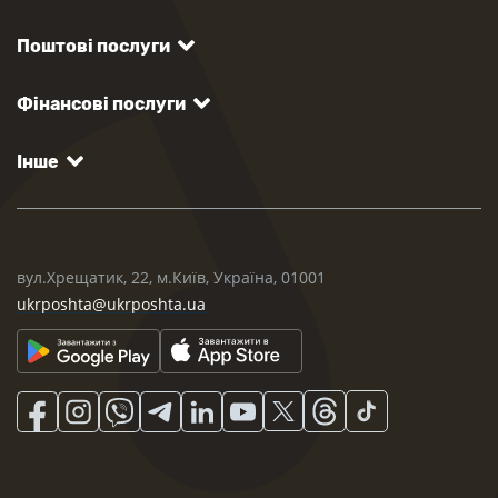
Поштові послуги
Фінансові послуги
Інше
вул.Хрещатик, 22, м.Київ, Україна, 01001
ukrposhta@ukrposhta.ua