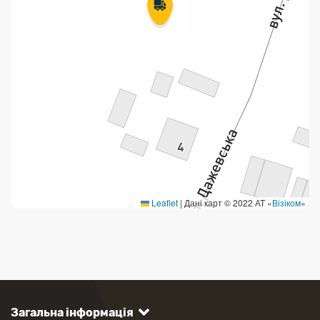
Leaflet
|
Дані карт © 2022 АТ «
Візіком
»
Загальна інформація