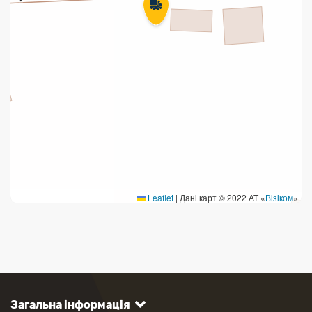
Leaflet
|
Дані карт © 2022 АТ «
Візіком
»
Загальна інформація