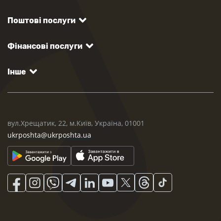
Поштові послуги
Фінансові послуги
Інше
вул.Хрещатик, 22, м.Київ, Україна, 01001
ukrposhta@ukrposhta.ua