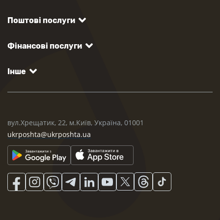
Поштові послуги
Фінансові послуги
Інше
вул.Хрещатик, 22, м.Київ, Україна, 01001
ukrposhta@ukrposhta.ua