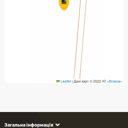
Leaflet
|
Дані карт © 2022 АТ «
Візіком
»
Загальна інформація