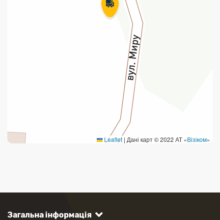
Leaflet
|
Дані карт © 2022 АТ «
Візіком
»
Загальна інформація