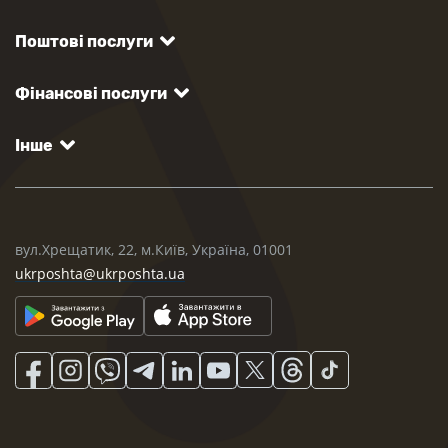
Поштові послуги
Фінансові послуги
Інше
вул.Хрещатик, 22, м.Київ, Україна, 01001
ukrposhta@ukrposhta.ua