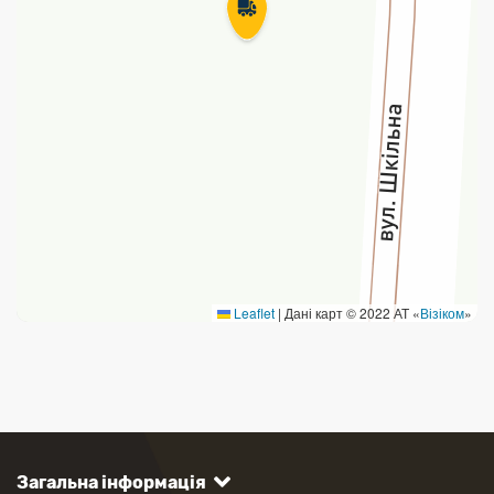
Leaflet
|
Дані карт © 2022 АТ «
Візіком
»
Загальна інформація