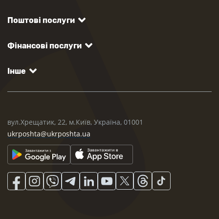
Поштові послуги
Фінансові послуги
Інше
вул.Хрещатик, 22, м.Київ, Україна, 01001
ukrposhta@ukrposhta.ua