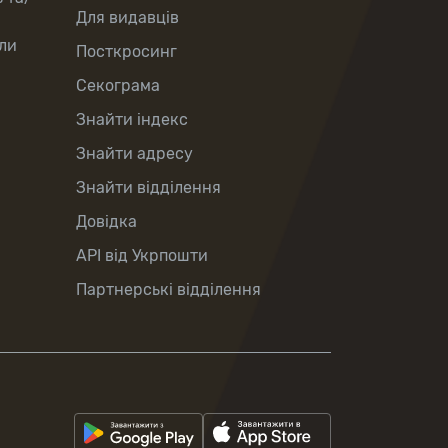
Для видавців
ли
Посткросинг
Секограма
Знайти індекс
Знайти адресу
Знайти відділення
Довідка
API від Укрпошти
Партнерські відділення