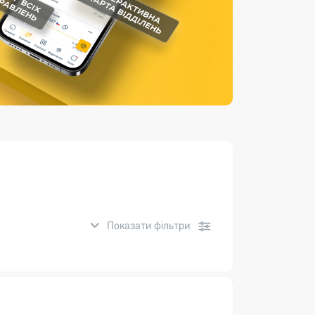
Страхові послуги
Каталог «Укрпошта Маркет»
Показати фільтри
нсові послуги: