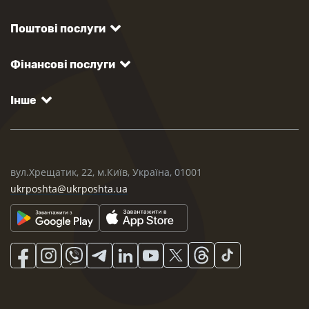
Поштові послуги
Фінансові послуги
Інше
вул.Хрещатик, 22, м.Київ, Україна, 01001
ukrposhta@ukrposhta.ua