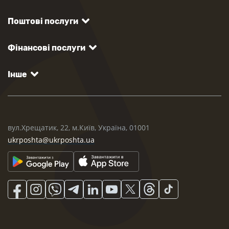
Поштові послуги
Фінансові послуги
Інше
вул.Хрещатик, 22, м.Київ, Україна, 01001
ukrposhta@ukrposhta.ua