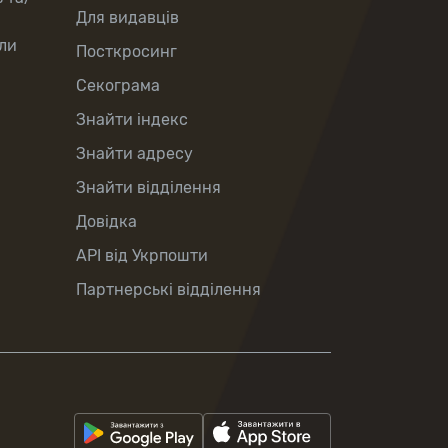
Для видавців
ли
Посткросинг
Секограма
Знайти індекс
Знайти адресу
Знайти відділення
Довідка
API від Укрпошти
Партнерські відділення