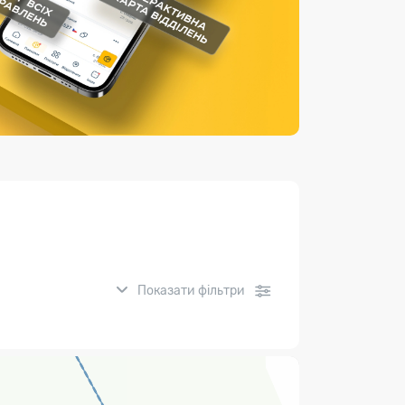
Страхові послуги
Каталог «Укрпошта Маркет»
Показати фільтри
нсові послуги: