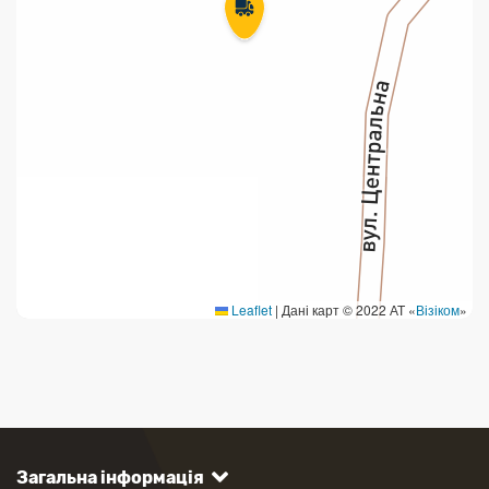
Leaflet
|
Дані карт © 2022 АТ «
Візіком
»
Загальна інформація