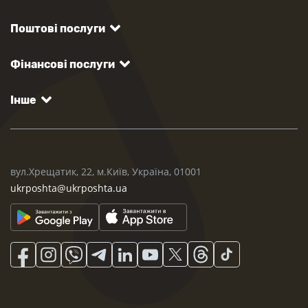
Поштові послуги
Фінансові послуги
Інше
вул.Хрещатик, 22, м.Київ, Україна, 01001
ukrposhta@ukrposhta.ua