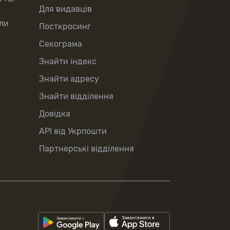
Для видавців
ли
Посткросинг
Секограма
Знайти індекс
Знайти адресу
Знайти відділення
Довідка
API від Укрпошти
Партнерські відділення