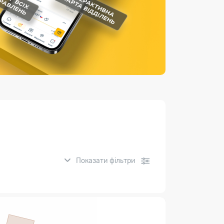
Страхові послуги
Каталог «Укрпошта Маркет»
Показати фільтри
нсові послуги: