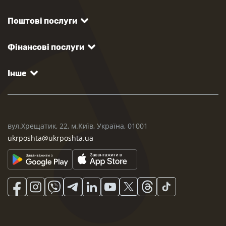
Поштові послуги
Фінансові послуги
Інше
вул.Хрещатик, 22, м.Київ, Україна, 01001
ukrposhta@ukrposhta.ua