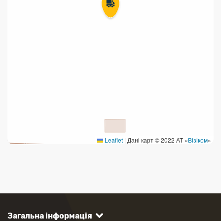
Leaflet
|
Дані карт © 2022 АТ «
Візіком
»
Загальна інформація