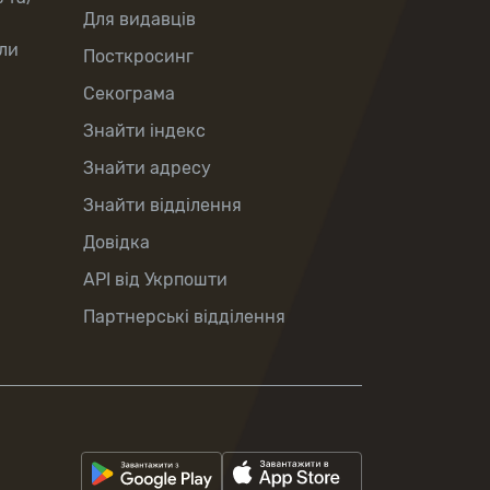
Для видавців
ли
Посткросинг
Секограма
Знайти індекс
Знайти адресу
Знайти відділення
Довідка
API від Укрпошти
Партнерські відділення