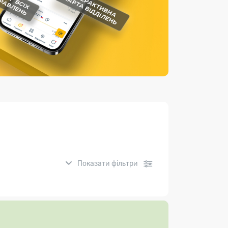
Страхові послуги
Каталог «Укрпошта Маркет»
Показати фільтри
нсові послуги: