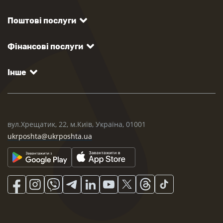
Поштові послуги
Фінансові послуги
Інше
вул.Хрещатик, 22, м.Київ, Україна, 01001
ukrposhta@ukrposhta.ua