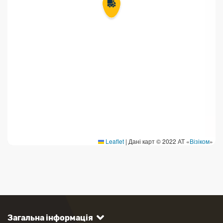
Leaflet
|
Дані карт © 2022 АТ «
Візіком
»
Загальна інформація