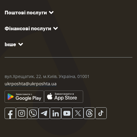
Поштові послуги
Фінансові послуги
Інше
вул.Хрещатик, 22, м.Київ, Україна, 01001
ukrposhta@ukrposhta.ua