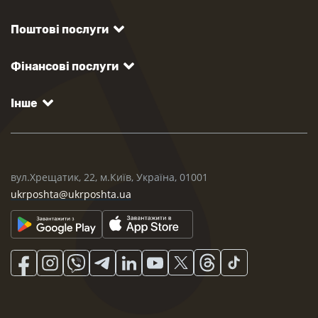
Поштові послуги
Фінансові послуги
Інше
вул.Хрещатик, 22, м.Київ, Україна, 01001
ukrposhta@ukrposhta.ua