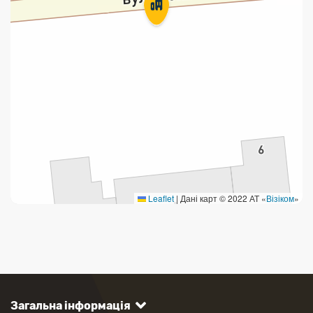
Leaflet
|
Дані карт © 2022 АТ «
Візіком
»
Загальна інформація