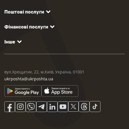
Поштові послуги
Фінансові послуги
Інше
вул.Хрещатик, 22, м.Київ, Україна, 01001
ukrposhta@ukrposhta.ua