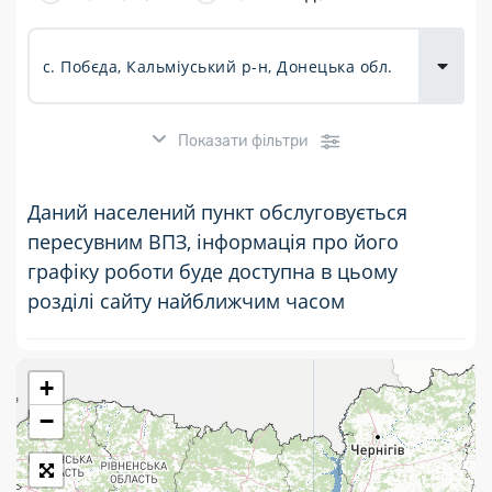
товарів для
городу
Показати фільтри
Даний населений пункт обслуговується
пересувним ВПЗ, інформація про його
графіку роботи буде доступна в цьому
розділі сайту найближчим часом
+
Розклад роботи:
−
7 днів на тиждень