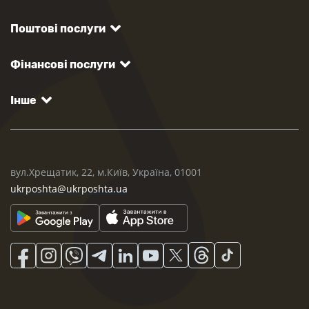
Поштові послуги
Фінансові послуги
Інше
вул.Хрещатик, 22, м.Київ, Україна, 01001
ukrposhta@ukrposhta.ua