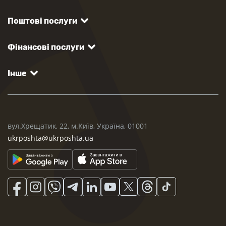
Поштові послуги
Фінансові послуги
Інше
вул.Хрещатик, 22, м.Київ, Україна, 01001
ukrposhta@ukrposhta.ua