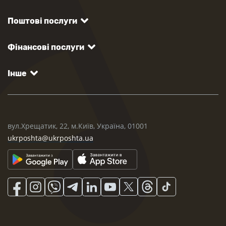
Поштові послуги
Фінансові послуги
Інше
вул.Хрещатик, 22, м.Київ, Україна, 01001
ukrposhta@ukrposhta.ua