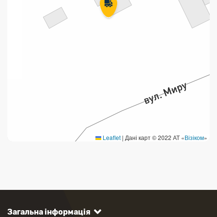
Leaflet
|
Дані карт © 2022 АТ «
Візіком
»
Загальна інформація