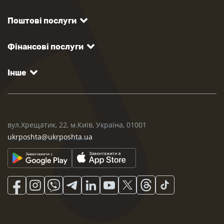
Поштові послуги
Фінансові послуги
Інше
вул.Хрещатик, 22, м.Київ, Україна, 01001
ukrposhta@ukrposhta.ua