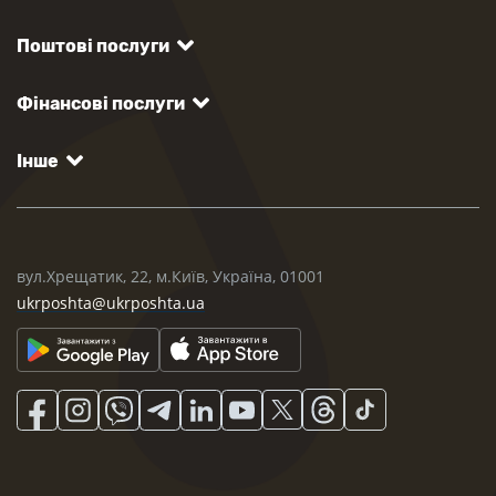
Поштові послуги
Фінансові послуги
Інше
вул.Хрещатик, 22, м.Київ, Україна, 01001
ukrposhta@ukrposhta.ua