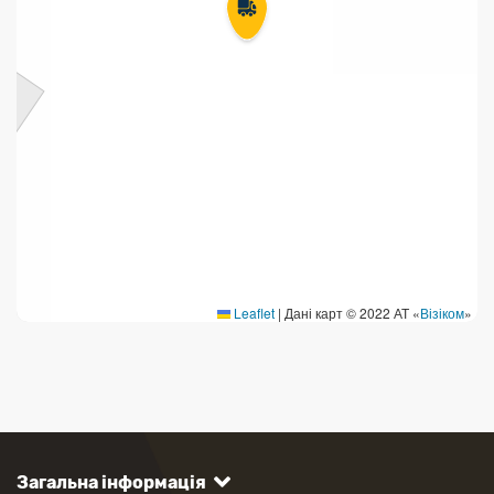
Leaflet
|
Дані карт © 2022 АТ «
Візіком
»
Загальна інформація