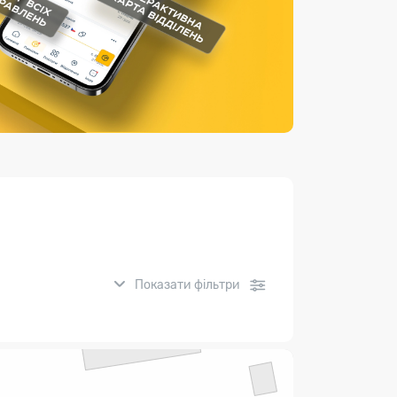
Страхові послуги
Каталог «Укрпошта Маркет»
Показати фільтри
нсові послуги: