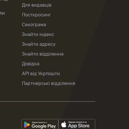
Для видавців
ли
Посткросинг
Секограма
Знайти індекс
Знайти адресу
Знайти відділення
Довідка
API від Укрпошти
Партнерські відділення