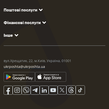
Поштові послуги
Фінансові послуги
Інше
вул.Хрещатик, 22, м.Київ, Україна, 01001
ukrposhta@ukrposhta.ua