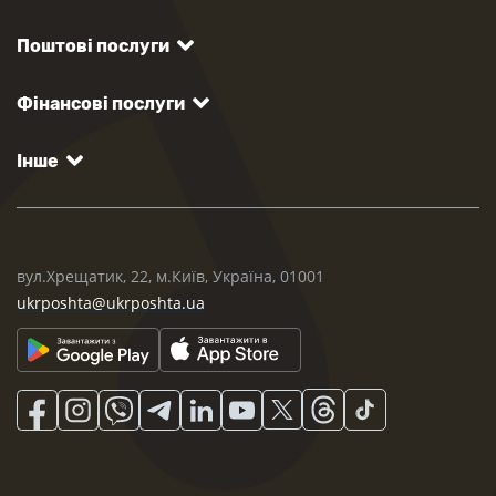
Поштові послуги
Фінансові послуги
Інше
вул.Хрещатик, 22, м.Київ, Україна, 01001
ukrposhta@ukrposhta.ua