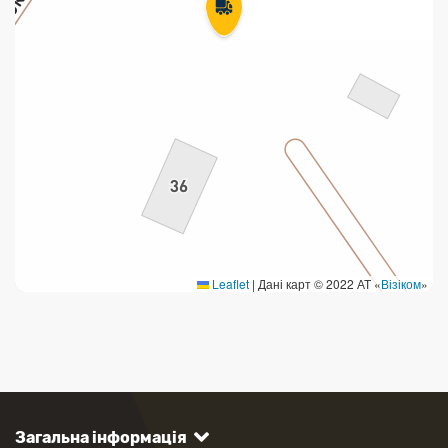
Leaflet
|
Дані карт © 2022 АТ «
Візіком
»
Загальна інформація